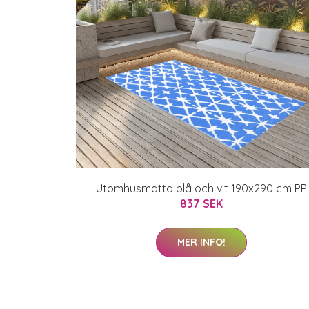
Utomhusmatta blå och vit 190x290 cm PP
837 SEK
MER INFO!