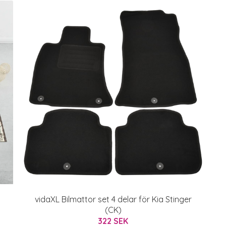
vidaXL Bilmattor set 4 delar för Kia Stinger
(CK)
322 SEK