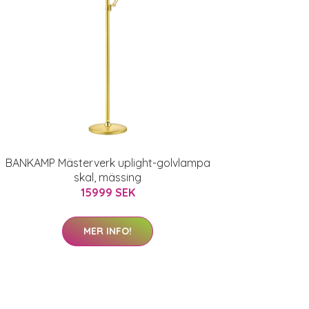
BANKAMP Mästerverk uplight-golvlampa
skal, mässing
15999 SEK
MER INFO!