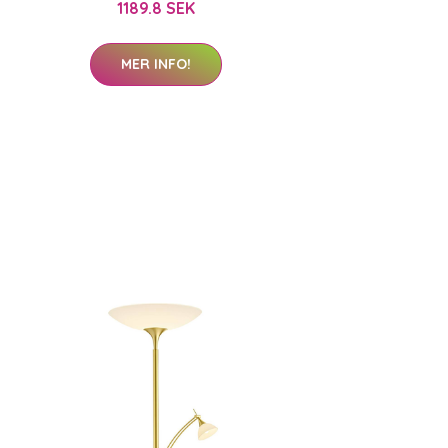
1189.8 SEK
MER INFO!