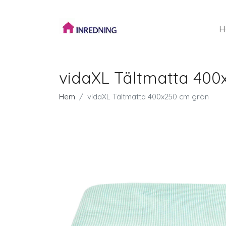
H
vidaXL Tältmatta 400
Hem
vidaXL Tältmatta 400x250 cm grön