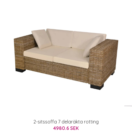
2-sitssoffa 7 delaräkta rotting
4980.6 SEK