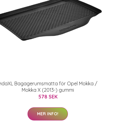
vidaXL Bagagerumsmatta för Opel Mokka /
Mokka X (2013-) gummi
578 SEK
MER INFO!