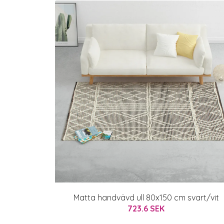
Matta handvävd ull 80x150 cm svart/vit
723.6 SEK