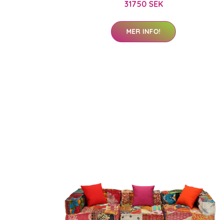
31750 SEK
MER INFO!