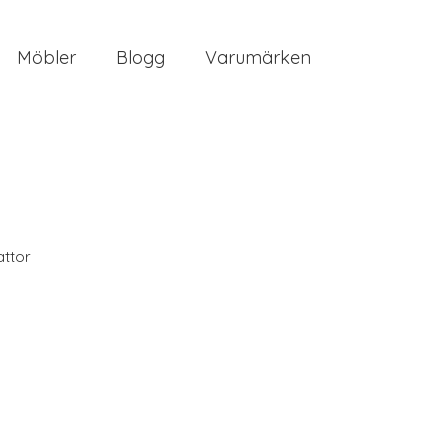
Möbler
Blogg
Varumärken
ttor