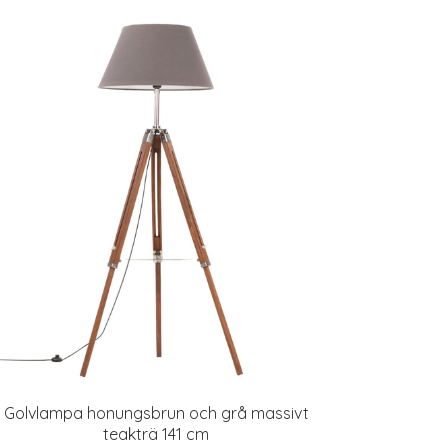
Golvlampa honungsbrun och grå massivt
teakträ 141 cm