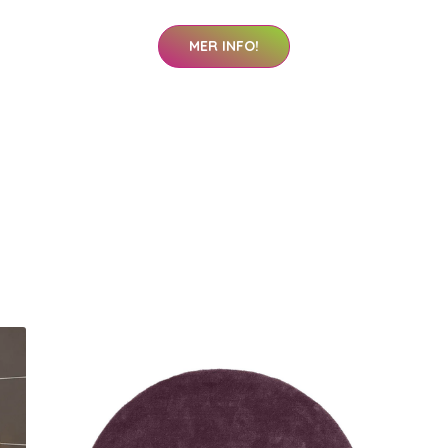
MER INFO!