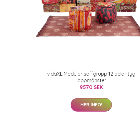
vidaXL Modulär soffgrupp 12 delar tyg
lappmönster
9570 SEK
MER INFO!