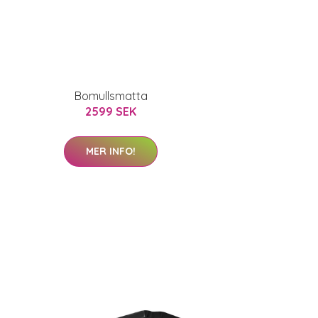
Bomullsmatta
2599 SEK
MER INFO!