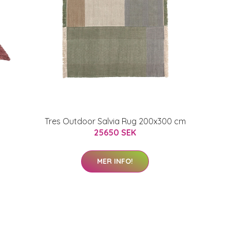
Tres Outdoor Salvia Rug 200x300 cm
25650 SEK
MER INFO!