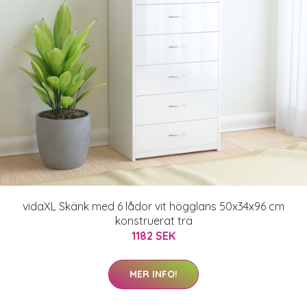
vidaXL Skänk med 6 lådor vit högglans 50x34x96 cm
konstruerat trä
1182 SEK
MER INFO!