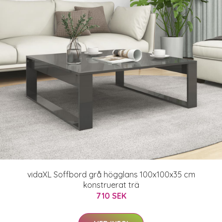
vidaXL Soffbord grå högglans 100x100x35 cm
konstruerat trä
710 SEK