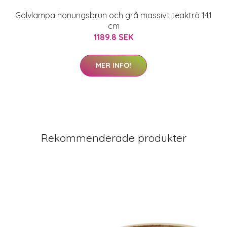
Golvlampa honungsbrun och grå massivt teakträ 141
cm
1189.8 SEK
MER INFO!
Rekommenderade produkter