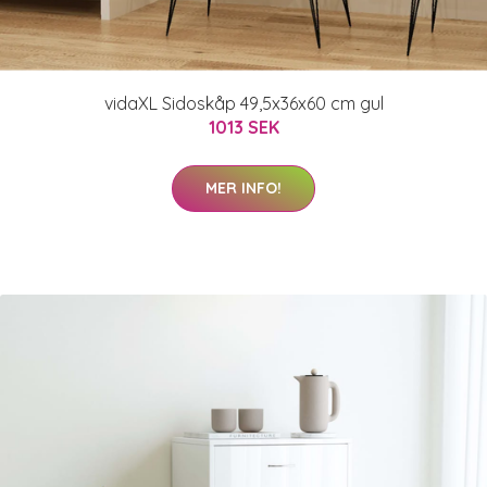
vidaXL Sidoskåp 49,5x36x60 cm gul
1013 SEK
MER INFO!