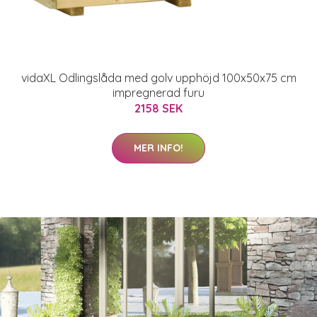
vidaXL Odlingslåda med golv upphöjd 100x50x75 cm
impregnerad furu
2158 SEK
MER INFO!