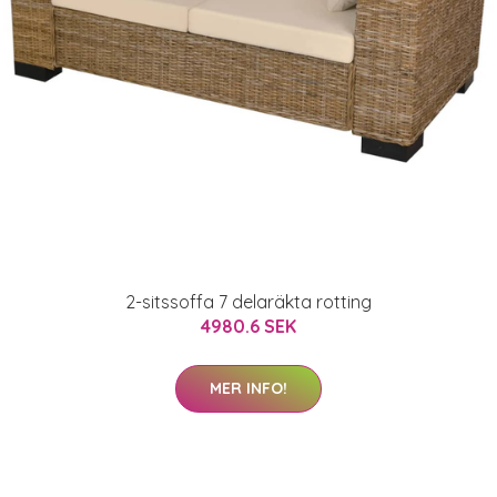
2-sitssoffa 7 delaräkta rotting
4980.6 SEK
MER INFO!