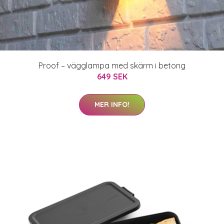
Proof – vägglampa med skärm i betong
649 SEK
MER INFO!