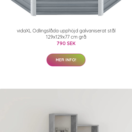
vidaXL Odlingslåda upphöjd galvaniserat stål
129x129x77 cm grå
790 SEK
MER INFO!