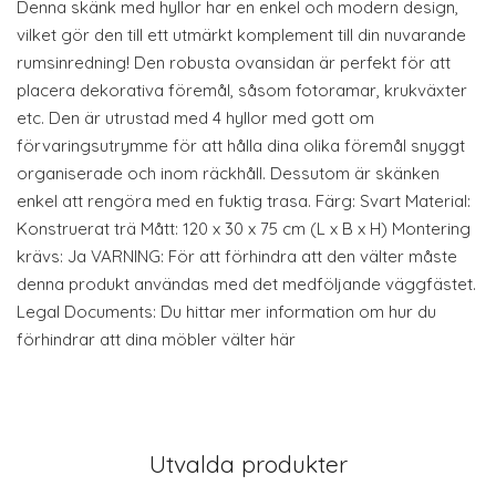
Denna skänk med hyllor har en enkel och modern design,
vilket gör den till ett utmärkt komplement till din nuvarande
rumsinredning! Den robusta ovansidan är perfekt för att
placera dekorativa föremål, såsom fotoramar, krukväxter
etc. Den är utrustad med 4 hyllor med gott om
förvaringsutrymme för att hålla dina olika föremål snyggt
organiserade och inom räckhåll. Dessutom är skänken
enkel att rengöra med en fuktig trasa. Färg: Svart Material:
Konstruerat trä Mått: 120 x 30 x 75 cm (L x B x H) Montering
krävs: Ja VARNING: För att förhindra att den välter måste
denna produkt användas med det medföljande väggfästet.
Legal Documents: Du hittar mer information om hur du
förhindrar att dina möbler välter här
Utvalda produkter