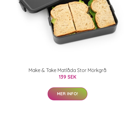
Make & Take Matlåda Stor Mörkgrå
139 SEK
MER INFO!