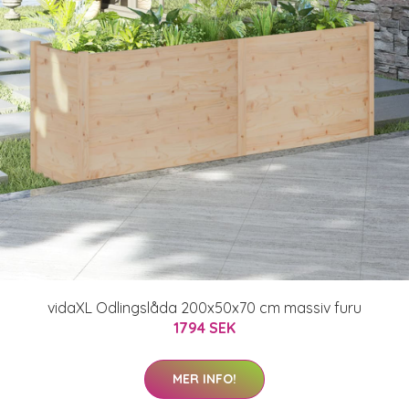
vidaXL Odlingslåda 200x50x70 cm massiv furu
1794 SEK
MER INFO!