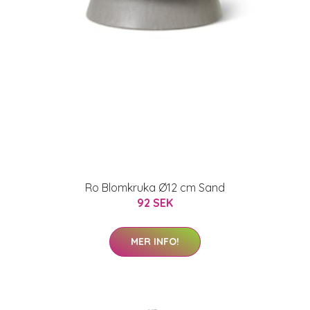
Ro Blomkruka Ø12 cm Sand
92 SEK
MER INFO!