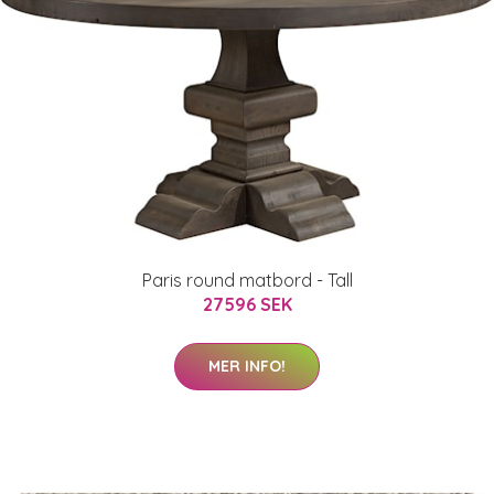
Paris round matbord - Tall
27596 SEK
MER INFO!