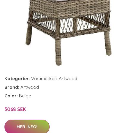
Kategorier:
Varumärken
,
Artwood
Brand:
Artwood
Color:
Beige
3068 SEK
MER INFO!