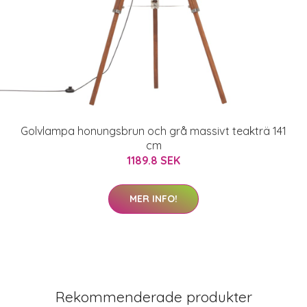
Golvlampa honungsbrun och grå massivt teakträ 141
cm
1189.8 SEK
MER INFO!
Rekommenderade produkter