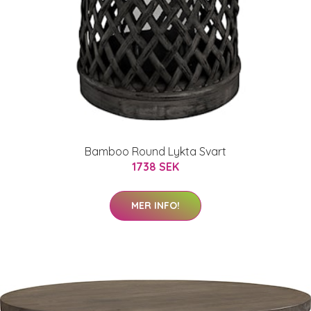
Bamboo Round Lykta Svart
1738 SEK
MER INFO!