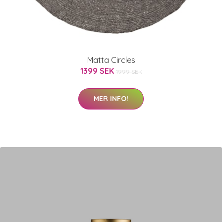
Matta Circles
1399 SEK
1999 SEK
MER INFO!