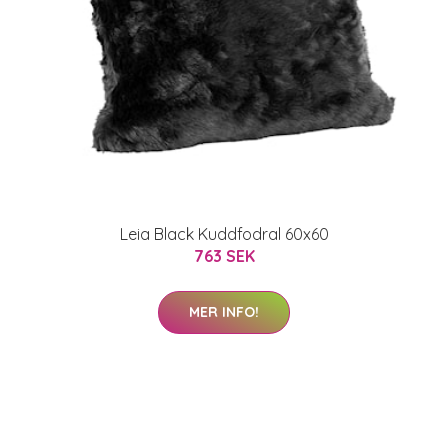
Leia Black Kuddfodral 60x60
763 SEK
MER INFO!