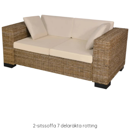
2-sitssoffa 7 delaräkta rotting