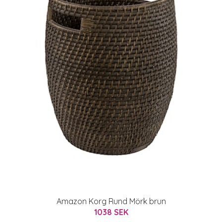
Amazon Korg Rund Mörk brun
1038 SEK