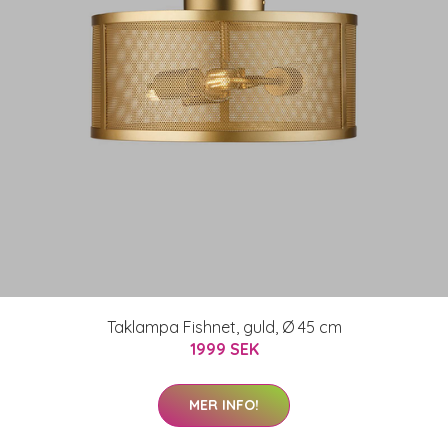
Taklampa Fishnet, guld, Ø 45 cm
1999 SEK
MER INFO!