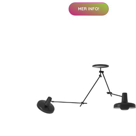
MER INFO!