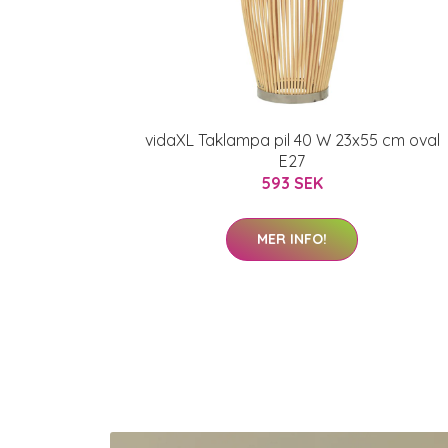
vidaXL Taklampa pil 40 W 23x55 cm oval
E27
593 SEK
MER INFO!