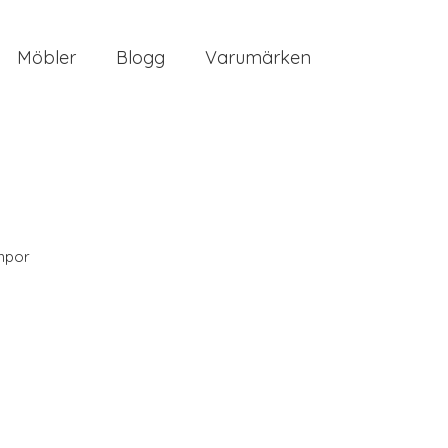
Möbler
Blogg
Varumärken
mpor