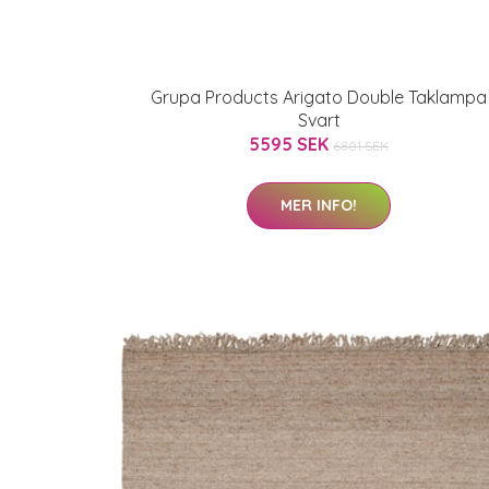
Grupa Products Arigato Double Taklampa
Svart
5595 SEK
6801 SEK
MER INFO!