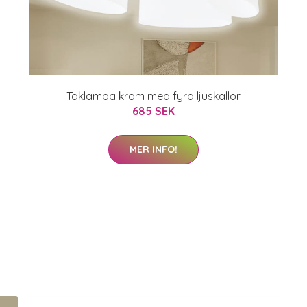
Taklampa krom med fyra ljuskällor
685 SEK
MER INFO!