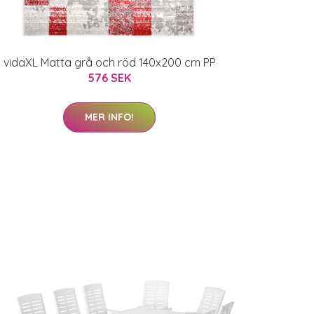
vidaXL Matta grå och röd 140x200 cm PP
576 SEK
MER INFO!