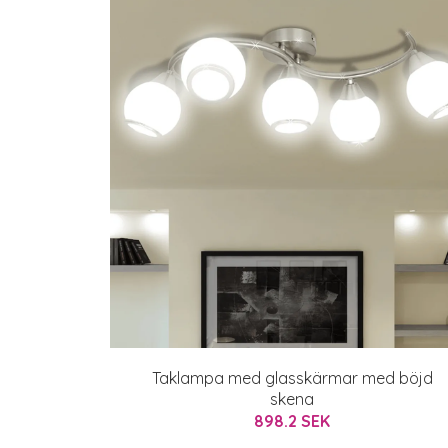
Taklampa med glasskärmar med böjd
skena
898.2 SEK