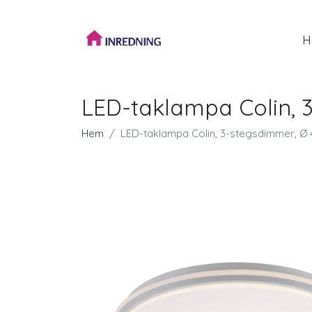
H
LED-taklampa Colin, 
Hem
LED-taklampa Colin, 3-stegsdimmer, Ø