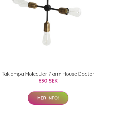
Taklampa Molecular 7 arm House Doctor
630 SEK
MER INFO!