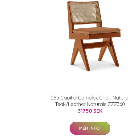
055 Capitol Complex Chair Natural
Teak/Leather Naturale ZZZ360
31750 SEK
MER INFO!