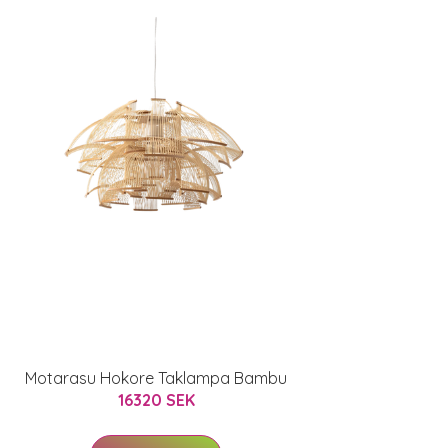
Motarasu Hokore Taklampa Bambu
16320 SEK