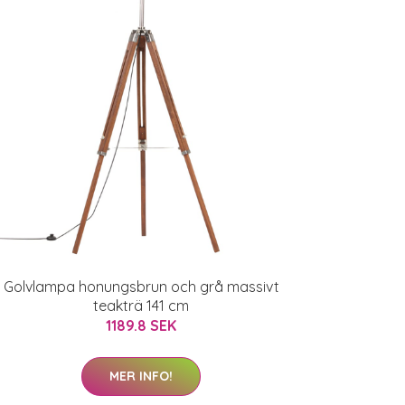
Golvlampa honungsbrun och grå massivt
teakträ 141 cm
1189.8 SEK
MER INFO!