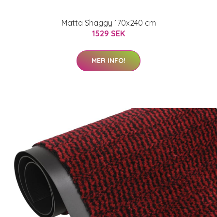
Matta Shaggy 170x240 cm
1529 SEK
MER INFO!