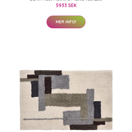
5933 SEK
MER INFO!