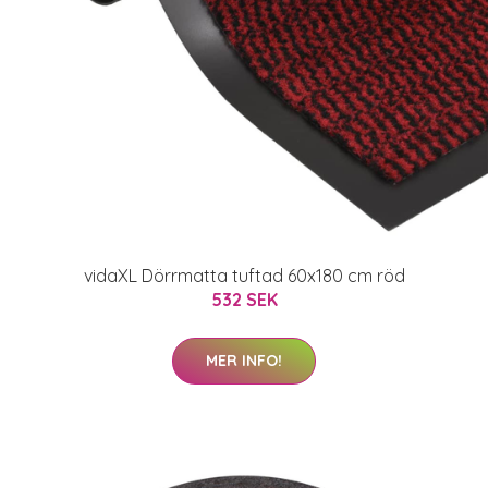
vidaXL Dörrmatta tuftad 60x180 cm röd
532 SEK
MER INFO!