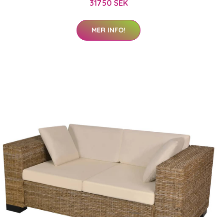
31750 SEK
MER INFO!