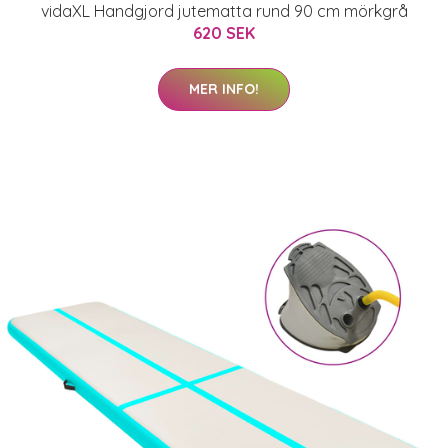
vidaXL Handgjord jutematta rund 90 cm mörkgrå
620 SEK
MER INFO!