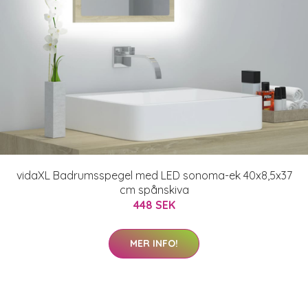
vidaXL Badrumsspegel med LED sonoma-ek 40x8,5x37
cm spånskiva
448 SEK
MER INFO!