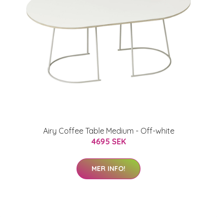
Airy Coffee Table Medium - Off-white
4695 SEK
MER INFO!