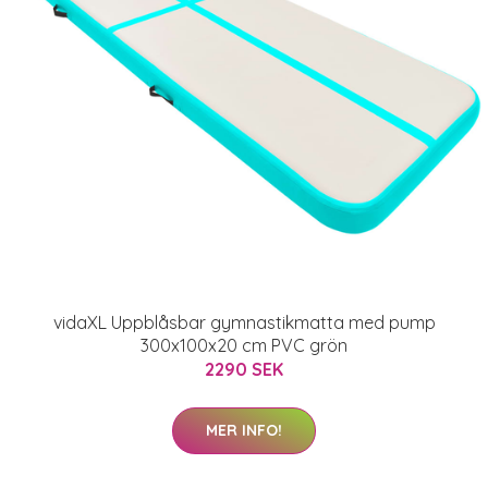
vidaXL Uppblåsbar gymnastikmatta med pump
300x100x20 cm PVC grön
2290 SEK
MER INFO!