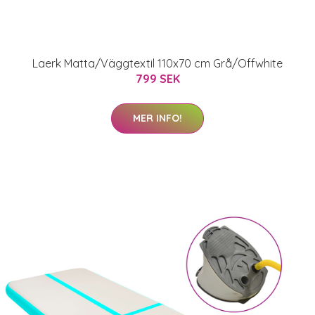
Laerk Matta/Väggtextil 110x70 cm Grå/Offwhite
799 SEK
MER INFO!