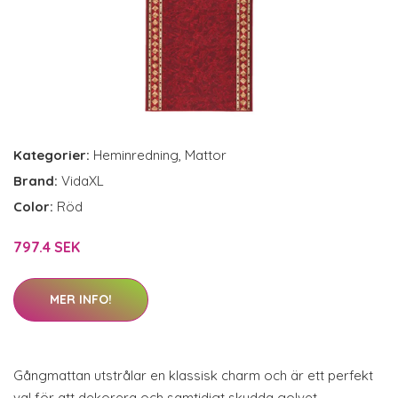
Kategorier:
Heminredning
,
Mattor
Brand:
VidaXL
Color:
Röd
797.4 SEK
MER INFO!
Gångmattan utstrålar en klassisk charm och är ett perfekt
val för att dekorera och samtidigt skydda golvet.