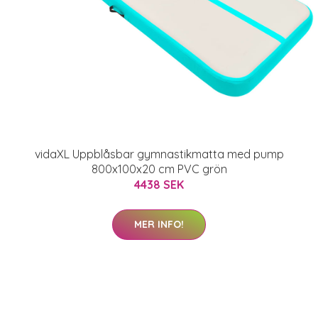
vidaXL Uppblåsbar gymnastikmatta med pump
800x100x20 cm PVC grön
4438 SEK
MER INFO!