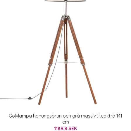
Golvlampa honungsbrun och grå massivt teakträ 141
cm
1189.8 SEK