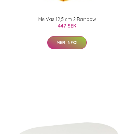
Me Vas 12,5 cm 2 Rainbow
447 SEK
MER INFO!