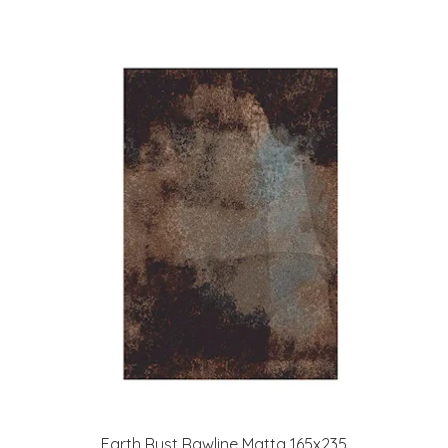
Earth Rust Rawline Matta 165x235