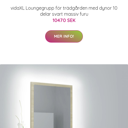
vidaXL Loungegrupp för trädgården med dynor 10
delar svart massiv furu
10470 SEK
MER INFO!