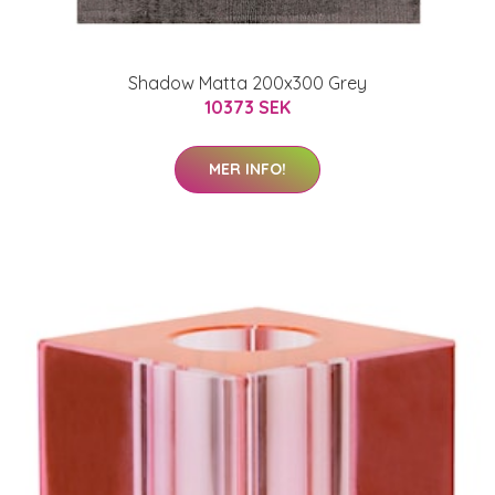
Shadow Matta 200x300 Grey
10373 SEK
MER INFO!