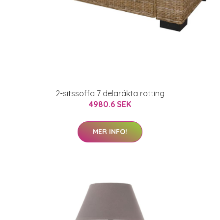
2-sitssoffa 7 delaräkta rotting
4980.6 SEK
MER INFO!