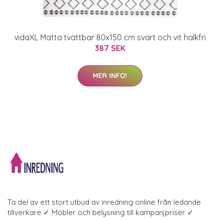
vidaXL Matta tvättbar 80x150 cm svart och vit halkfri
387 SEK
MER INFO!
Ta del av ett stort utbud av inredning online från ledande
tillverkare ✓ Möbler och belysning till kampanjpriser ✓