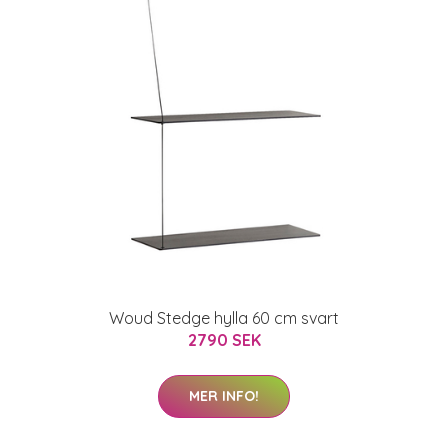
Woud Stedge hylla 60 cm svart
2790 SEK
MER INFO!