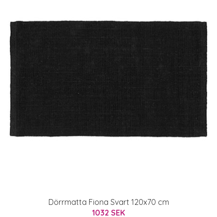
Dörrmatta Fiona Svart 120x70 cm
1032 SEK