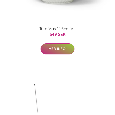
Tura Vas 14.5cm Vit
549 SEK
MER INFO!