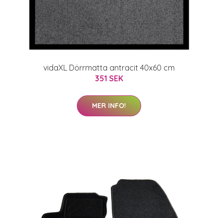
vidaXL Dörrmatta antracit 40x60 cm
351 SEK
MER INFO!