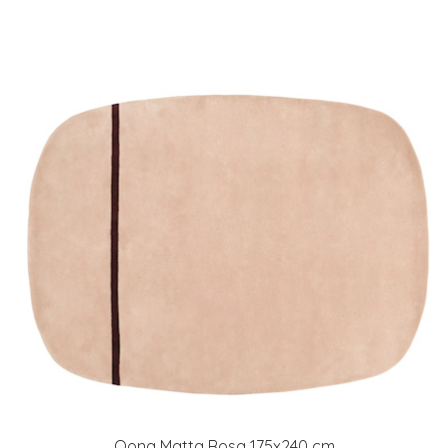
Oona Matta Rosa 175x240 cm