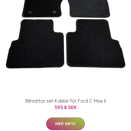
Bilmattor set 4 delar för Ford C-Max II
595.8 SEK
MER INFO!