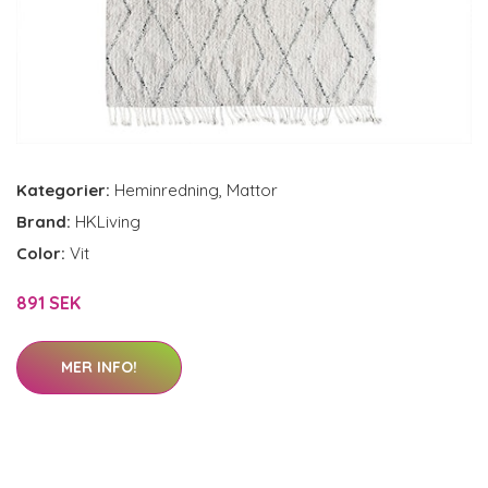
Kategorier:
Heminredning
,
Mattor
Brand:
HKLiving
Color:
Vit
891 SEK
MER INFO!