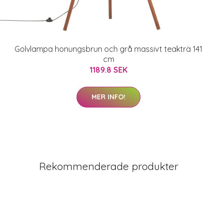
Golvlampa honungsbrun och grå massivt teakträ 141
cm
1189.8 SEK
MER INFO!
Rekommenderade produkter