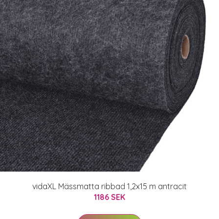
vidaXL Mässmatta ribbad 1,2x15 m antracit
1186 SEK