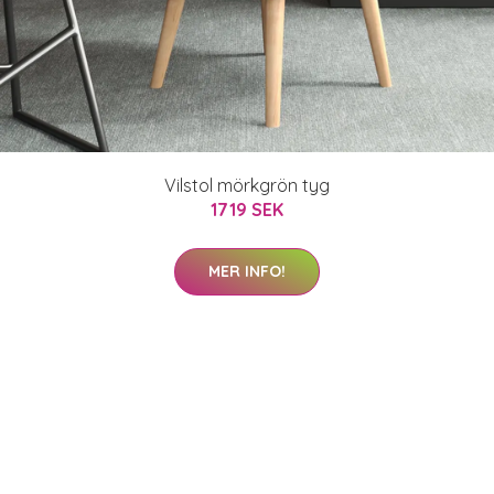
Vilstol mörkgrön tyg
1719 SEK
MER INFO!