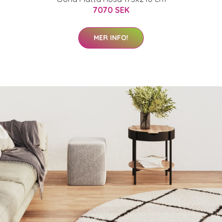
7070 SEK
MER INFO!