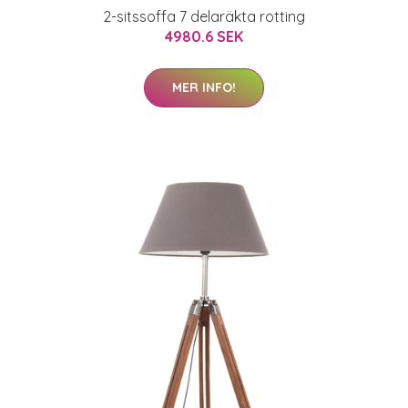
2-sitssoffa 7 delaräkta rotting
4980.6 SEK
MER INFO!