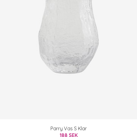
Parry Vas S Klar
188 SEK