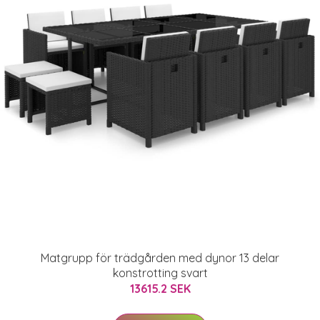
Matgrupp för trädgården med dynor 13 delar
konstrotting svart
13615.2 SEK