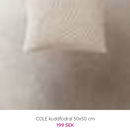
COLE kuddfodral 50x50 cm
199 SEK