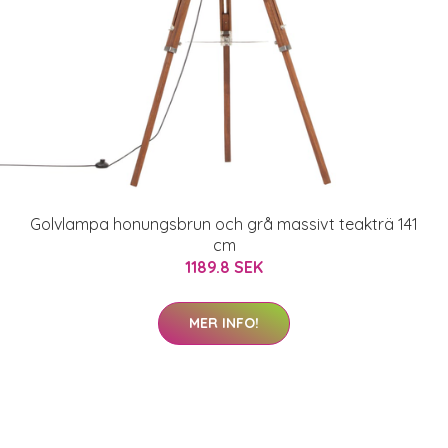
Golvlampa honungsbrun och grå massivt teakträ 141
cm
1189.8 SEK
MER INFO!