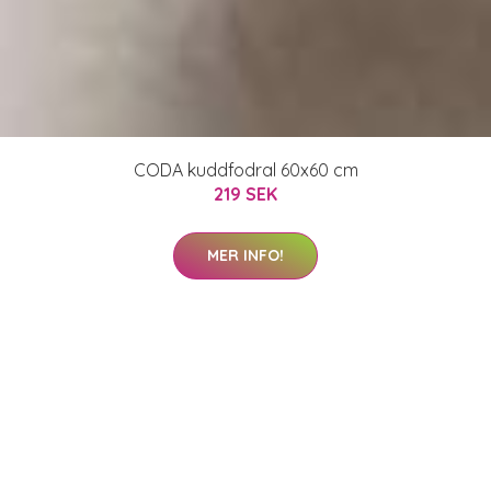
CODA kuddfodral 60x60 cm
219 SEK
MER INFO!