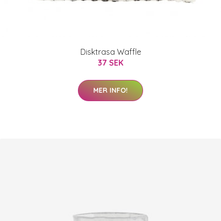
Disktrasa Waffle
37 SEK
MER INFO!