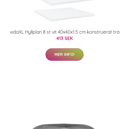
vidaXL Hyllplan 8 st vit 40x40x1,5 cm konstruerat trä
413 SEK
MER INFO!