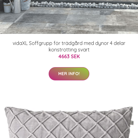
vidaXL Soffgrupp för trädgård med dynor 4 delar
konstrotting svart
4663 SEK
MER INFO!