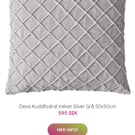
Deva Kuddfodral Velvet Silver Grå 50x50cm
595 SEK
MER INFO!