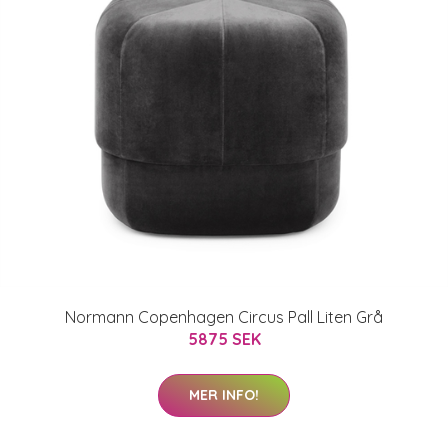
Normann Copenhagen Circus Pall Liten Grå
5875 SEK
MER INFO!