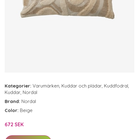
Kategorier:
Varumärken
,
Kuddar och plädar
,
Kuddfodral
,
Kuddar
,
Nordal
Brand:
Nordal
Color:
Beige
672 SEK