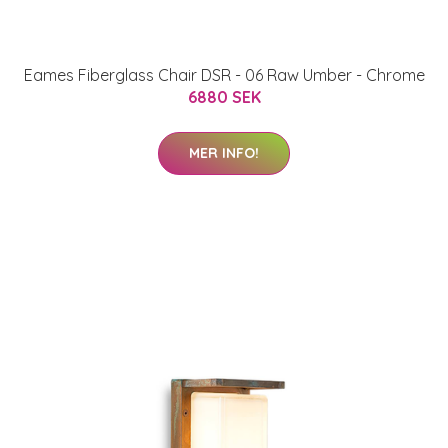
Eames Fiberglass Chair DSR - 06 Raw Umber - Chrome
6880 SEK
MER INFO!