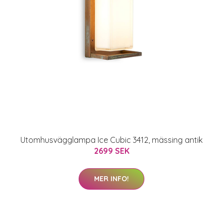
Utomhusvägglampa Ice Cubic 3412, mässing antik
2699 SEK
MER INFO!